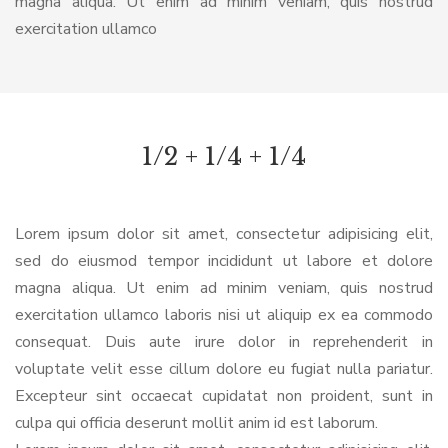
magna aliqua. Ut enim ad minim veniam, quis nostrud
exercitation ullamco
1/2 + 1/4 + 1/4
Lorem ipsum dolor sit amet, consectetur adipisicing elit,
sed do eiusmod tempor incididunt ut labore et dolore
magna aliqua. Ut enim ad minim veniam, quis nostrud
exercitation ullamco laboris nisi ut aliquip ex ea commodo
consequat. Duis aute irure dolor in reprehenderit in
voluptate velit esse cillum dolore eu fugiat nulla pariatur.
Excepteur sint occaecat cupidatat non proident, sunt in
culpa qui officia deserunt mollit anim id est laborum.